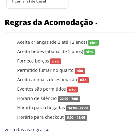
1 Cama (s) de Casal
Regras da Acomodação
Aceita crianças (de 2 até 12 anos)
sim
Aceita bebês (abaixo de 2 anos)
sim
Fornece berços
não
Permitido fumar no quarto
não
Aceita animais de estimação
não
Eventos são permitidos
não
Horario de silêncio
22:00 - 7:00
Horário para chegadas
14:00 - 22:00
Horário para checkout
6:00 - 11:00
ver todas as regras