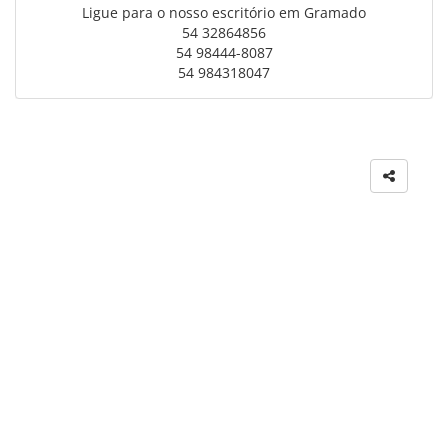
Ligue para o nosso escritório em Gramado
54 32864856
54 98444-8087
54 984318047