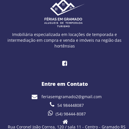
Imobiliária especializada em locações de temporada e
intermediação em compra e venda e imóveis na região das
hortênsias
Entre em Contato
feriasemgramado2@gmail.com
54 984448087
(54) 98444-8087
Rua Coronel João Correa, 120 / sala 11 - Centro - Gramado RS