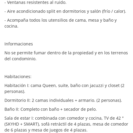
- Ventanas resistentes al ruido.
- Aire acondicionado split en dormitorios y salón (frío / calor).
- Acompaña todos los utensilios de cama, mesa y baño y
cocina.
Informaciones
No se permite fumar dentro de la propiedad y en los terrenos
del condominio.
Habitaciones:
Habitación I: cama Queen, suite, baño con jacuzzi y closet (2
personas).
Dormitorio II: 2 camas individuales + armario. (2 personas).
Baño II: Completo con baño + secador de pelo.
Sala de estar I: combinada con comedor y cocina, TV de 42 "
(SKYHD + SMART), sofá retráctil de 4 plazas, mesa de comedor
de 6 plazas y mesa de juegos de 4 plazas.