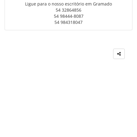
Ligue para o nosso escritório em Gramado
54 32864856
54 98444-8087
54 984318047