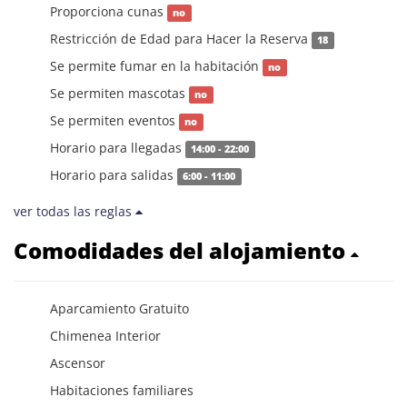
Proporciona cunas
no
Restricción de Edad para Hacer la Reserva
18
Se permite fumar en la habitación
no
Se permiten mascotas
no
Se permiten eventos
no
Horario para llegadas
14:00 - 22:00
Horario para salidas
6:00 - 11:00
ver todas las reglas
Comodidades del alojamiento
Aparcamiento Gratuito
Chimenea Interior
Ascensor
Habitaciones familiares